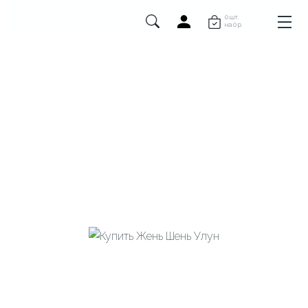
0 шт.
на 0 р.