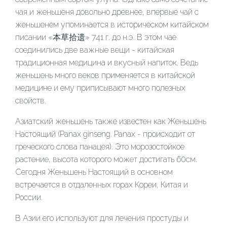
чая и женьшеня довольно древнее, впервые чай с
женьшенем упоминается в историческом китайском
писании «本草拾遗» 741 г. до н.э. В этом чае
соединились две важные вещи - китайская
традиционная медицина и вкусный напиток. Ведь
женьшень много веков применяется в китайской
медицине и ему приписывают много полезных
свойств.
Азиатский женьшень также известен как Женьшень
Настоящий (Panax ginseng. Panax - происходит от
греческого слова панацея). Это морозостойкое
растение, высота которого может достигать 60см.
Сегодня Женьшень Настоящий в основном
встречается в отдаленных горах Кореи, Китая и
России.
В Азии его используют для лечения простуды и