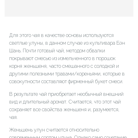
Для этого чая в качестве основы используются
светлые улуны, в данном случае из культивара Бэн
Шань. Почти готовый чай, методом обвалки
покрывают смесью из измельченного в порошок
корня женьшеня, часто смешанного с солодкой и
другими полезными травами/кореньями, которые в
совокупности составляют фирменный букет смеси.
В результате чай приобретает необычный внешний
вид и длительный аромат. Считается, что этот чай
сохраняет все свойства женьшеня и, разумеется,
чая.
Женьшень улун считается относительно
современным сортом улуна. Однако само сочетание