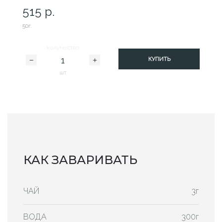
515 р.
50г.
количество
КУПИТЬ
шт
КАК ЗАВАРИВАТЬ
ЧАЙ
3г
ВОДА
300г