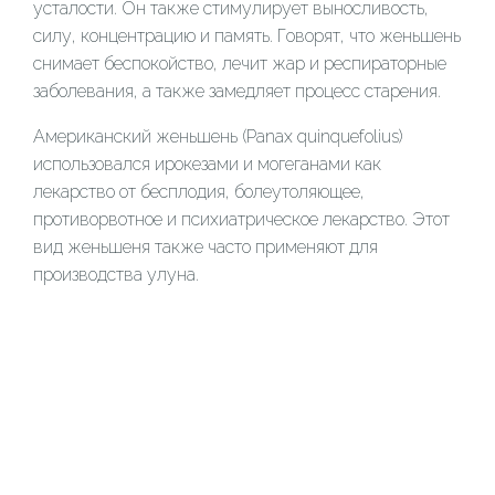
усталости. Он также стимулирует выносливость,
силу, концентрацию и память. Говорят, что женьшень
снимает беспокойство, лечит жар и респираторные
заболевания, а также замедляет процесс старения.
Американский женьшень (Panax quinquefolius)
использовался ирокезами и могеганами как
лекарство от бесплодия, болеутоляющее,
противорвотное и психиатрическое лекарство. Этот
вид женьшеня также часто применяют для
производства улуна.