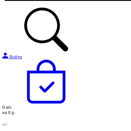
Войти
0 шт.
на 0 р.