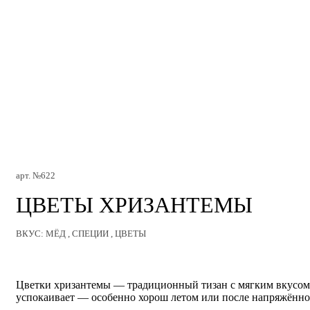
арт. №622
ЦВЕТЫ ХРИЗАНТЕМЫ
ВКУС: МЁД , СПЕЦИИ , ЦВЕТЫ
Цветки хризантемы — традиционный тизан с мягким вкусом и
успокаивает — особенно хорош летом или после напряжённо