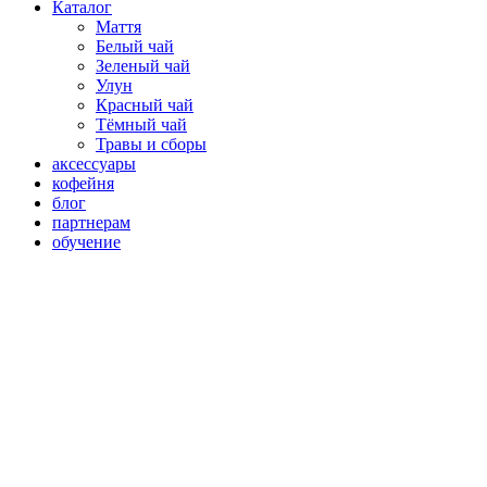
Каталог
Маття
Белый чай
Зеленый чай
Улун
Красный чай
Тёмный чай
Травы и сборы
аксессуары
кофейня
блог
партнерам
обучение