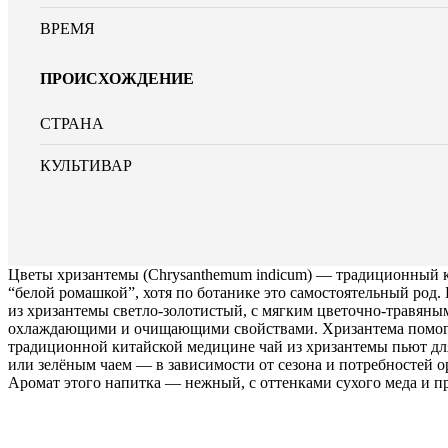
ВРЕМЯ
ПРОИСХОЖДЕНИЕ
СТРАНА
КУЛЬТИВАР
Цветы хризантемы (Chrysanthemum indicum) — традиционный ко
“белой ромашкой”, хотя по ботанике это самостоятельный род
из хризантемы светло-золотистый, с мягким цветочно-травяным
охлаждающими и очищающими свойствами. Хризантема помогает 
традиционной китайской медицине чай из хризантемы пьют для
или зелёным чаем — в зависимости от сезона и потребностей
Аромат этого напитка — нежный, с оттенками сухого меда и пря