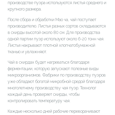
производстве пуэра используются листья среднего и
крупного размера.
После сбора и обработки Мао ча, чай поступает
производителю. Листья разных сортов складываются
в скирды высотой около 80 см. Для производства
одной партии пуэр используют около 6-20 тонн чая.
Листья накрывают плотной хлопчатобумажной
тканью и увлажняют.
Чай в скирдах будет нагреваться благодаря
ферментации, которую запускают полезные виды
микроорганизмов. Фабрики по производству пуэров
уже обладают богатой микробной средой благодаря
многолетнему производству чая пуэр. Технолог
каждый день проверяет скирды, чтобы
контролировать температуру чая.
Каждые несколько дней рабочие переворачивают