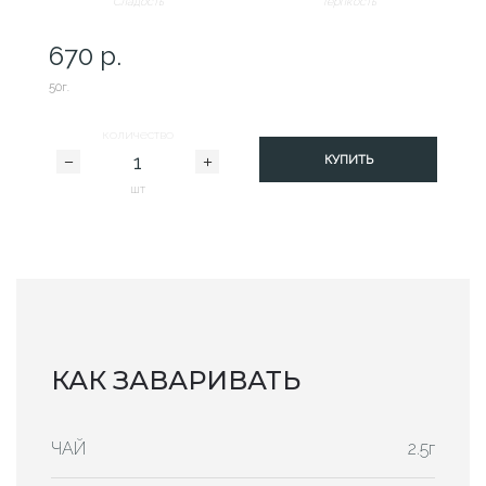
Сладость
Терпкость
670 р.
50г.
количество
КУПИТЬ
шт
КАК ЗАВАРИВАТЬ
ЧАЙ
2.5г