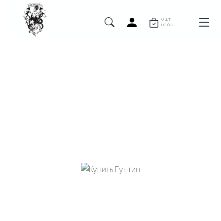
0 шт.
на 0 р.