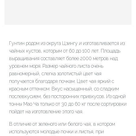
Гунтин родом из округа Цзингу и изготавливается из
чайных кустов, которым от 60 до 100 лет. Площадь
выращивания составляет более 2000 метров над
уровнем моря. Размер чайного листа очень
равномерный, слегка золотистый цвет чая
получается благодаря почкам. Цвет чая яркий с
красным оттенком. Вкус насыщенный, со сладким
послевкусием, без посторонних привкусов. Из одной
тонны Мао Ча только от 30 до 60 кг после сортировки
пойдет на изготовление этого чая.
В отличие от зеленого или белого чая, в котором
используются молодые почки и листья, при