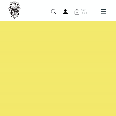
0 шт.
на 0 р.