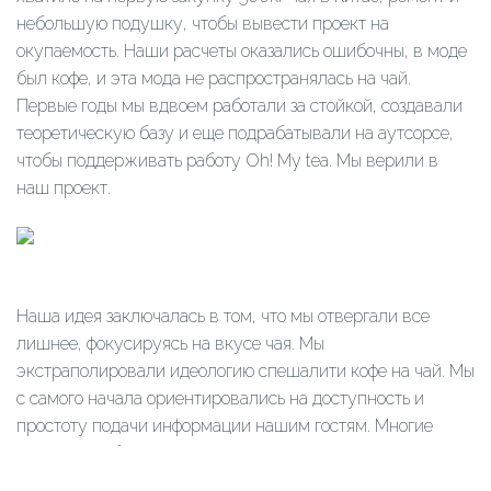
небольшую подушку, чтобы вывести проект на
окупаемость. Наши расчеты оказались ошибочны, в моде
был кофе, и эта мода не распространялась на чай.
Первые годы мы вдвоем работали за стойкой, создавали
теоретическую базу и еще подрабатывали на аутсорсе,
чтобы поддерживать работу Oh! My tea. Мы верили в
наш проект.
Наша идея заключалась в том, что мы отвергали все
лишнее, фокусируясь на вкусе чая. Мы
экстраполировали идеологию спешалити кофе на чай. Мы
с самого начала ориентировались на доступность и
простоту подачи информации нашим гостям. Многие
идеи мы изобретали сами или заимствовали из смежных
областей. Мы разработали максимально понятные