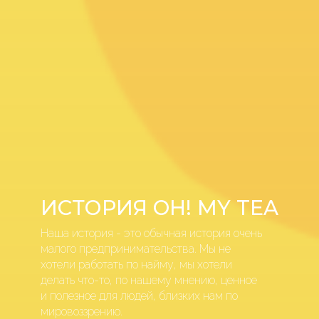
ИСТОРИЯ OH! MY TEA
Наша история - это обычная история очень
малого предпринимательства. Мы не
хотели работать по найму, мы хотели
делать что-то, по нашему мнению, ценное
и полезное для людей, близких нам по
мировоззрению.