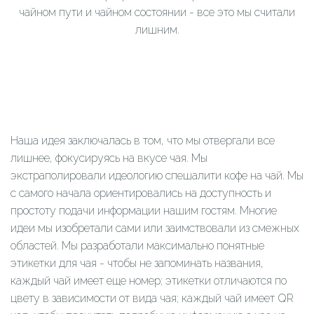
чайном пути и чайном состоянии - все это мы считали
лишним.
Наша идея заключалась в том, что мы отвергали все
лишнее, фокусируясь на вкусе чая. Мы
экстраполировали идеологию спешалити кофе на чай. Мы
с самого начала ориентировались на доступность и
простоту подачи информации нашим гостям. Многие
идеи мы изобретали сами или заимствовали из смежных
областей. Мы разработали максимально понятные
этикетки для чая - чтобы не запоминать названия,
каждый чай имеет еще номер; этикетки отличаются по
цвету в зависимости от вида чая; каждый чай имеет QR