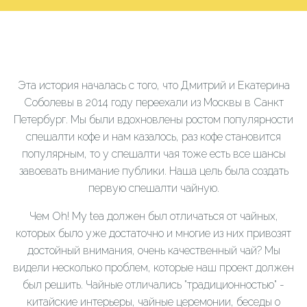
Эта история началась с того, что Дмитрий и Екатерина
Соболевы в 2014 году переехали из Москвы в Санкт
Петербург. Мы были вдохновлены ростом популярности
спешалти кофе и нам казалось, раз кофе становится
популярным, то у спешалти чая тоже есть все шансы
завоевать внимание публики. Наша цель была создать
первую спешалти чайную.
Чем Oh! My tea должен был отличаться от чайных,
которых было уже достаточно и многие из них привозят
достойный внимания, очень качественный чай? Мы
видели несколько проблем, которые наш проект должен
был решить. Чайные отличались "традиционностью" -
китайские интерьеры, чайные церемонии, беседы о