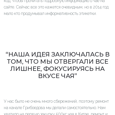
код, чтобы прочитать подробную информацию о чае на
сайте. Сейчас все это кажется очевидным, но в 2014 год
мало кто продумывал информативность этикетки.
“НАША ИДЕЯ ЗАКЛЮЧАЛАСЬ В
ТОМ, ЧТО МЫ ОТВЕРГАЛИ ВСЕ
ЛИШНЕЕ, ФОКУСИРУЯСЬ НА
ВКУСЕ ЧАЯ”
У нас было не очень много сбережений, поэтому ремонт
на канале Грибоедова мы делали самостоятельно. Нам
хватило на первую закупку 500кг чая в Китае, ремонт и